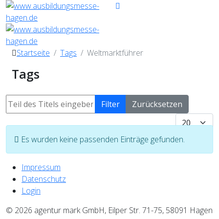
Startseite
Tags
Weltmarktführer
Tags
Teil des Titels eingeben
Filter
Zurücksetzen
Anzeige #
Information
Es wurden keine passenden Einträge gefunden.
Impressum
Datenschutz
Login
© 2026 agentur mark GmbH, Eilper Str. 71-75, 58091 Hagen